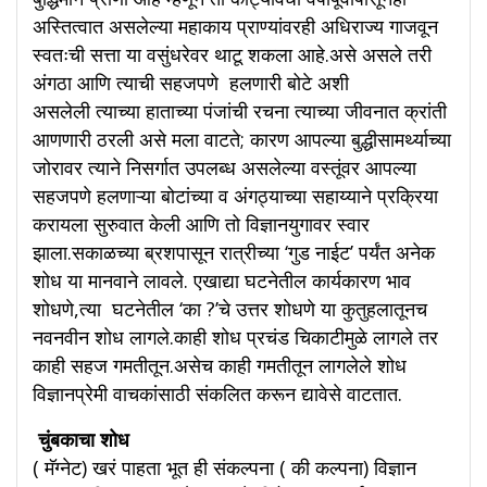
अस्तित्वात असलेल्या महाकाय प्राण्यांवरही अधिराज्य गाजवून
स्वतःची सत्ता या वसुंधरेवर थाटू शकला आहे.असे असले तरी
अंगठा आणि त्याची सहजपणे हलणारी बोटे अशी
असलेली त्याच्या हाताच्या पंजांची रचना त्याच्या जीवनात क्रांती
आणणारी ठरली असे मला वाटते; कारण आपल्या बुद्धीसामर्थ्याच्या
जोरावर त्याने निसर्गात उपलब्ध असलेल्या वस्तूंवर आपल्या
सहजपणे हलणाऱ्या बोटांच्या व अंगठ्याच्या सहाय्याने प्रक्रिया
करायला सुरुवात केली आणि तो विज्ञानयुगावर स्वार
झाला.सकाळच्या ब्रशपासून रात्रीच्या ‘गुड नाईट’ पर्यंत अनेक
शोध या मानवाने लावले. एखाद्या घटनेतील कार्यकारण भाव
शोधणे,त्या घटनेतील ‘का ?’चे उत्तर शोधणे या कुतुहलातूनच
नवनवीन शोध लागले.काही शोध प्रचंड चिकाटीमुळे लागले तर
काही सहज गमतीतून.असेच काही गमतीतून लागलेले शोध
विज्ञानप्रेमी वाचकांसाठी संकलित करून द्यावेसे वाटतात.
चुंबकाचा शोध
( मॅग्नेट) खरं पाहता भूत ही संकल्पना ( की कल्पना) विज्ञान