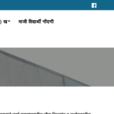
1) ख
माजी विद्यार्थी नोंदणी