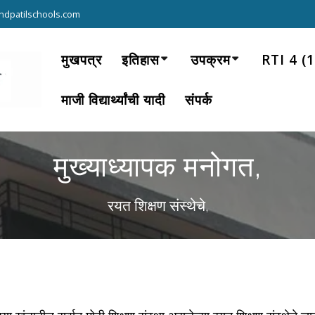
ndpatilschools.com
मुखपत्र
इतिहास
उपक्रम
RTI 4 (
माजी विद्यार्थ्यांची यादी
संपर्क
मुख्याध्यापक मनोगत,
रयत शिक्षण संस्थेचे,