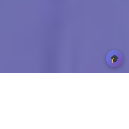
प्रा. डॉ. एन. डी. पाटील विद्यालय
सह्याद्रिनगर, कांदिवली (प)
प्रा. डॉ. एन. डी. पाटील विद्यालय सह्याद्रीनगर, चे वार्षिक स्नेहसंमेलन
दिनांक १५ फेब्रुवारी २०२५